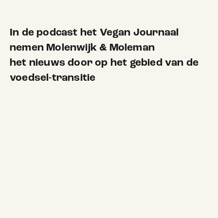
In de podcast het Vegan Journaal
nemen Molenwijk & Moleman
het nieuws
door op het gebied van de
voedsel-transitie
H
n
e