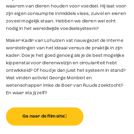
waarom van dieren houden voor voedsel. Hij laat voor
zijn eigen consumptie inmiddels vlees, zuivel en eieren
zoveel mogelijk staan. Hebben we dieren wel echt
nodig in het wereldwijde voedselsysteem?
Maker Kadir van Lohuizen vat nauwgezet de interne
worstelingen van het ideaal versus de praktijk in zijn
kader. Doe je het goed genoeg als je de best mogelijke
kippenstal voor dierenwelzijn en circulariteit hebt
ontwikkeld? Of houd je dan juist het systeem in stand?
Wat vinden activist George Monbiot en
wetenschapper Imke de Boer van Ruuds zoektocht?
En waar sta jij zelf?
Ga naar de film site