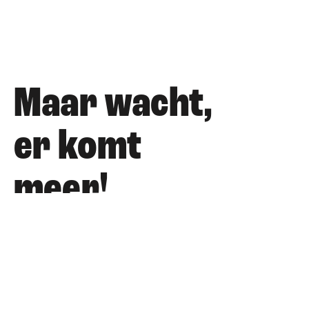
Maar wacht,
er komt
meer!
Daarnaast zijn wij altijd druk bezig met
het ontwikkelen van andere producties.
Daarover binnenkort meer op deze
website.