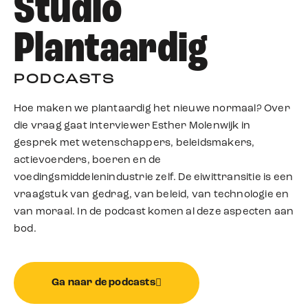
Studio
Plantaardig
PODCASTS
Hoe maken we plantaardig het nieuwe normaal? Over
die vraag gaat interviewer Esther Molenwijk in
gesprek met wetenschappers, beleidsmakers,
actievoerders, boeren en de
voedingsmiddelenindustrie zelf. De eiwittransitie is een
vraagstuk van gedrag, van beleid, van technologie en
van moraal. In de podcast komen al deze aspecten aan
bod.
Ga naar de podcasts