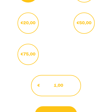
€20,00
€50,00
€75,00
€